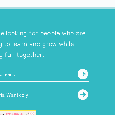
e looking for people who are
ng to learn and grow while
g fun together.
areers
via Wantedly