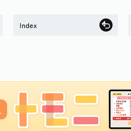
Index