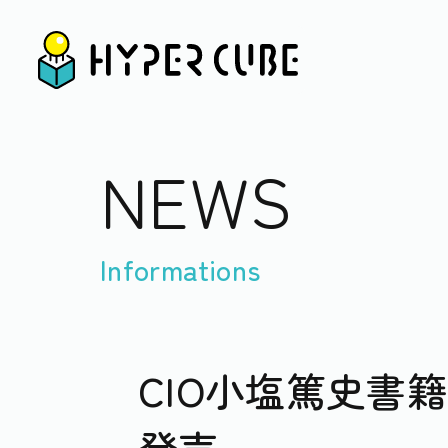
N
E
W
S
Informations
CIO小塩篤史書