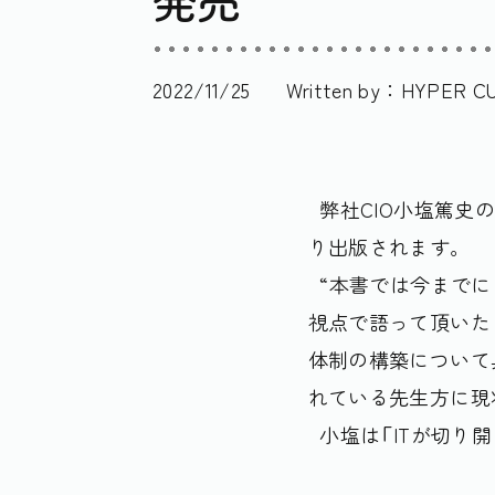
発売
2022/11/25
Written by：
HYPER CU
弊社CIO小塩篤史の
り出版されます。
“本書では今までに
視点で語って頂いた
体制の構築について
れている先生方に現
小塩は「ITが切り