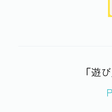
「遊び
P