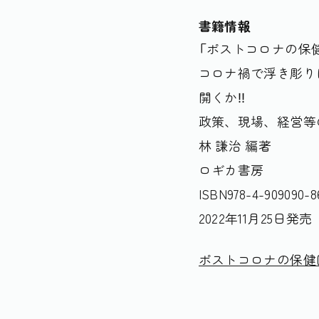
書籍情報
「ポストコロナの保
コロナ禍で浮き彫り
開くか‼
政策、現場、経営等
林 謙治 編著
ロギカ書房
ISBN978-4-909090-8
2022年11月25日発売
ポストコロナの保健