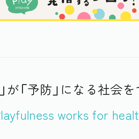
」が「予防」になる
社会を
layfulness works for heal