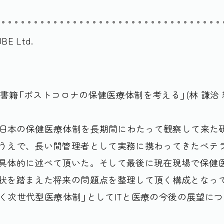
BE Ltd.
書籍「ポストコロナの保健医療体制を考える」(林 謙治 
日本の保健医療体制を長期間にわたって観察して来た
うえで、長い間管理者として実務に携わってきたベテ
具体的に述べて頂いた。そして最後に現在現場で保健
状を踏まえた将来の問題点を整理して頂く構成となって
開く次世代型医療体制」としてITと医療の今後の展望に