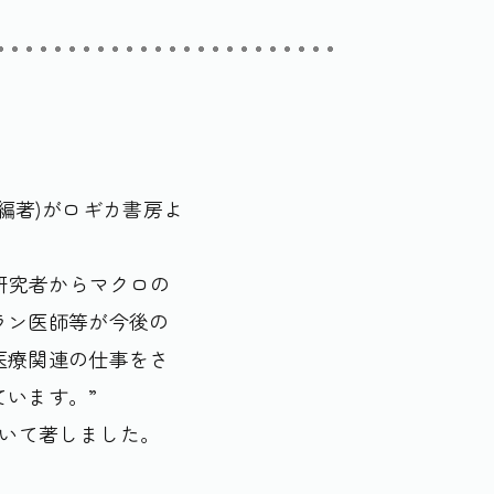
編著)がロギカ書房よ
研究者からマクロの
ラン医師等が今後の
医療関連の仕事をさ
います。”
ついて著しました。