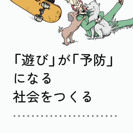
「遊び」が「予防」
になる
社会をつくる