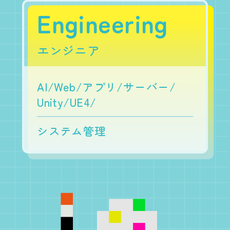
Engineering
エンジニア
AI/Web/アプリ/サーバー/
Unity/UE4/
システム管理