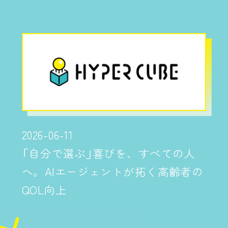
2026-06-11
「自分で選ぶ」喜びを、すべての人
へ。AIエージェントが拓く高齢者の
QOL向上