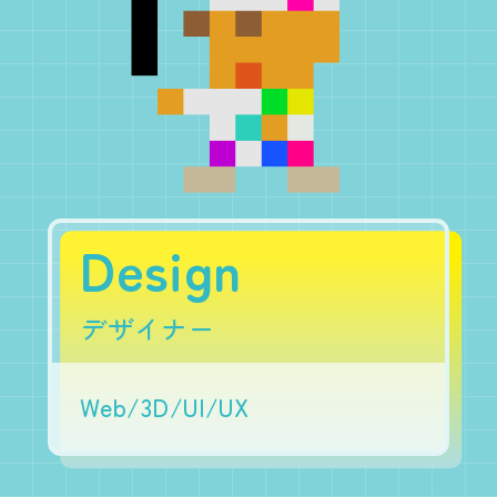
Design
デザイナー
Web/3D/UI/UX