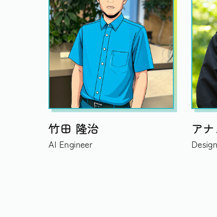
竹田 隆治
アナ
AI Engineer
Design