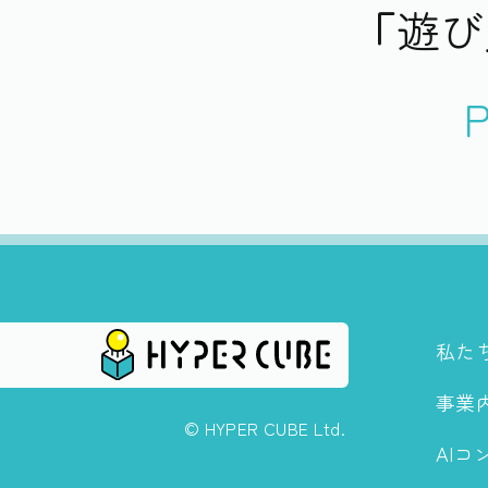
「遊び
P
私た
事業
© HYPER CUBE Ltd.
AIコ