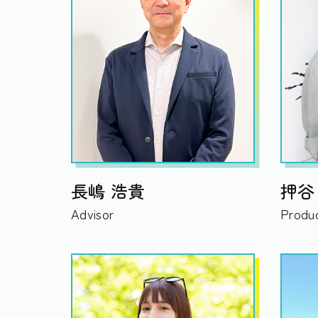
長嶋 浩貴
押谷
Advisor
Produc