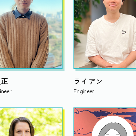
天正
ライアン
ineer
Engineer