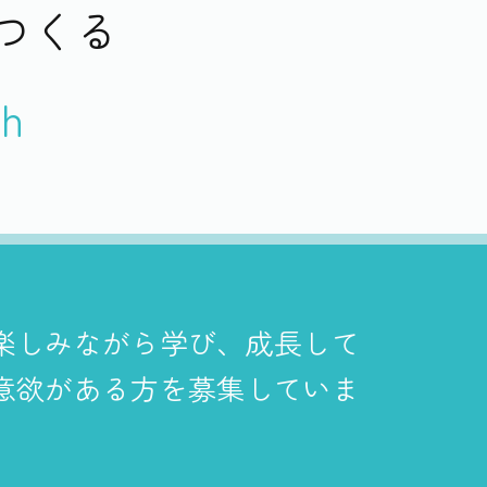
つくる
th
楽しみながら学び、成長して
意欲がある方を募集していま