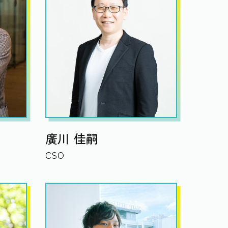
廣川 佳嗣
CSO