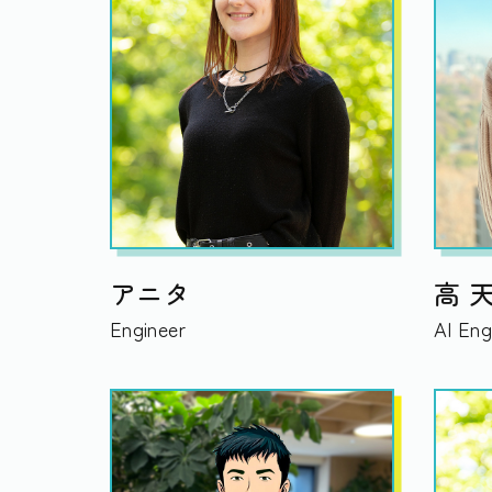
アニタ
高 
Engineer
AI Eng