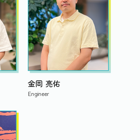
金岡 亮佑
Engineer